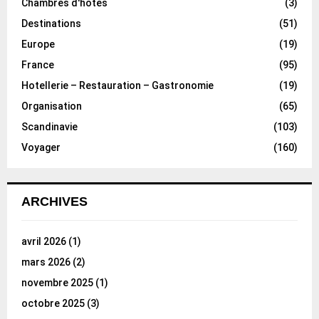
Chambres d'hôtes
(3)
Destinations
(51)
Europe
(19)
France
(95)
Hotellerie – Restauration – Gastronomie
(19)
Organisation
(65)
Scandinavie
(103)
Voyager
(160)
ARCHIVES
avril 2026
(1)
mars 2026
(2)
novembre 2025
(1)
octobre 2025
(3)