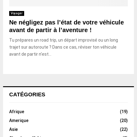
Voyager
Ne négligez pas l’état de votre véhicule
avant de partir à l’aventure !
Tu prépares un road trip, un départ improvisé ou un long
trajet sur autoroute ? Dans ce cas, réviser ton véhicule
avant de partir n’est...
CATÉGORIES
Afrique
(19)
Amerique
(20)
Asie
(22)