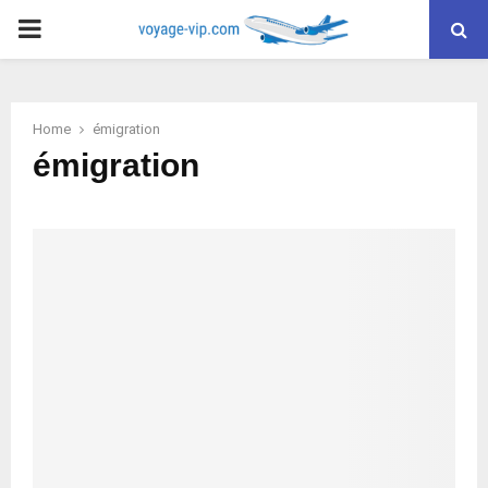
PRIMARY
MENU
Home
émigration
émigration