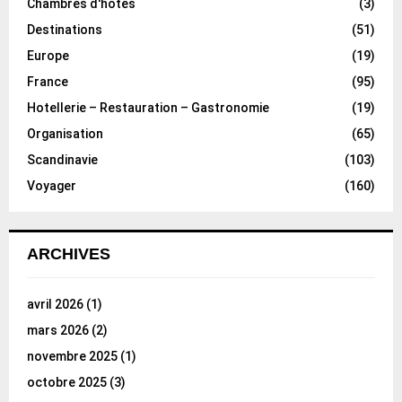
Chambres d'hôtes
(3)
Destinations
(51)
Europe
(19)
France
(95)
Hotellerie – Restauration – Gastronomie
(19)
Organisation
(65)
Scandinavie
(103)
Voyager
(160)
ARCHIVES
avril 2026
(1)
mars 2026
(2)
novembre 2025
(1)
octobre 2025
(3)